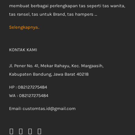
membuat berbagai perlengkapan tas seperti tas wanita,
tas ransel, tas untuk Brand, tas hampers …
Selengkapnya..
KONTAK KAMI
Jl. Pener No. 41, Mekar Rahayu, Kec. Margaasih,
Kabupaten Bandung, Jawa Barat 40218
HP : 082127275484
WA : 082127275484
Email: customtas.id@gmail.com