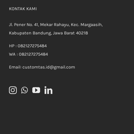
KONTAK KAMI
Jl. Pener No. 41, Mekar Rahayu, Kec. Margaasih,
Kabupaten Bandung, Jawa Barat 40218
HP : 082127275484
WA : 082127275484
Email: customtas.id@gmail.com