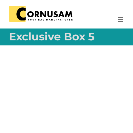
Skip
to
content
Exclusive Box 5