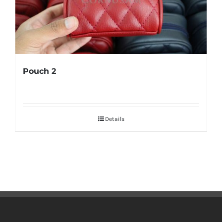
Pouch 2
Details