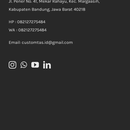
Jl. Pener No. 41, Mekar Rahayu, Kec. Margaasih,
Kabupaten Bandung, Jawa Barat 40218
HP : 082127275484
WA : 082127275484
Email: customtas.id@gmail.com