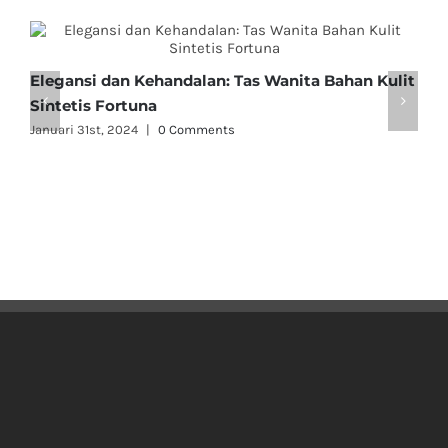
Elegansi dan Kehandalan: Tas Wanita Bahan Kulit
T
Sintetis Fortuna
D
Januari 31st, 2024
|
0 Comments
J