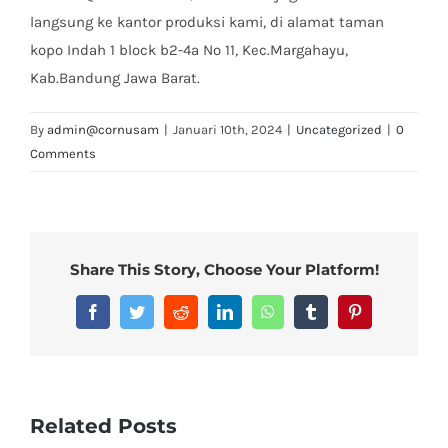
langsung ke kantor produksi kami, di alamat taman
kopo Indah 1 block b2-4a No 11, Kec.Margahayu,
Kab.Bandung Jawa Barat.
By
admin@cornusam
|
Januari 10th, 2024
|
Uncategorized
|
0
Comments
Share This Story, Choose Your Platform!
Facebook
Twitter
Reddit
LinkedIn
WhatsApp
Tumblr
Pinterest
Related Posts