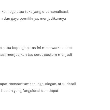
an logo atau teks yang dipersonalisasi,
an dan gaya pemiliknya, menjadikannya
ga, atau bepergian, tas ini menawarkan cara
sasi menjadikan tas serut custom menjadi
dapat mencantumkan logo, slogan, atau detail
 hadiah yang fungsional dan dapat