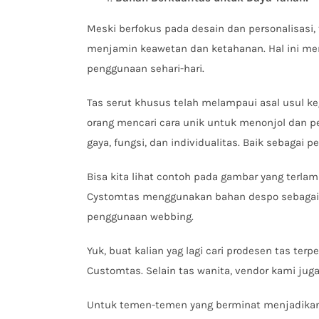
Meski berfokus pada desain dan personalisasi,
menjamin keawetan dan ketahanan. Hal ini mema
penggunaan sehari-hari.
Tas serut khusus telah melampaui asal usul ke
orang mencari cara unik untuk menonjol dan p
gaya, fungsi, dan individualitas. Baik sebagai
Bisa kita lihat contoh pada gambar yang terlam
Cystomtas menggunakan bahan despo sebagai b
penggunaan webbing.
Yuk, buat kalian yag lagi cari prodesen tas ter
Customtas. Selain tas wanita, vendor kami jug
Untuk temen-temen yang berminat menjadikan k