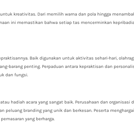
ntuk kreativitas. Dari memilih warna dan pola hingga menambahk
unaan ini memastikan bahwa setiap tas mencerminkan kepribadi
kepraktisannya. Baik digunakan untuk aktivitas sehari-hari, olahra
g-barang penting. Perpaduan antara kepraktisan dan personali
uk dan fungsi.
atau hadiah acara yang sangat baik. Perusahaan dan organisasi 
an peluang branding yang unik dan berkesan. Peserta menghargai
t pemasaran yang berharga.