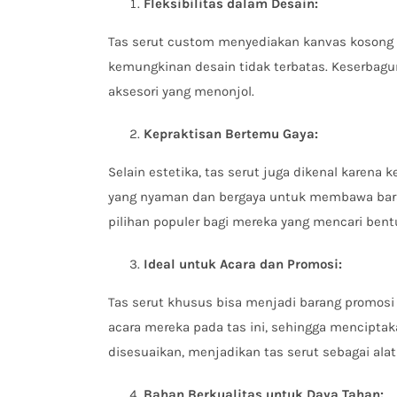
Fleksibilitas dalam Desain:
Tas serut custom menyediakan kanvas kosong u
kemungkinan desain tidak terbatas. Keserbag
aksesori yang menonjol.
Kepraktisan Bertemu Gaya:
Selain estetika, tas serut juga dikenal karena 
yang nyaman dan bergaya untuk membawa baran
pilihan populer bagi mereka yang mencari bent
Ideal untuk Acara dan Promosi:
Tas serut khusus bisa menjadi barang promosi 
acara mereka pada tas ini, sehingga menciptak
disesuaikan, menjadikan tas serut sebagai ala
Bahan Berkualitas untuk Daya Tahan: