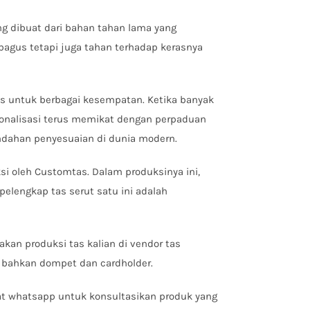
ng dibuat dari bahan tahan lama yang
bagus tetapi juga tahan terhadap kerasnya
tis untuk berbagai kesempatan. Ketika banyak
sonalisasi terus memikat dengan perpaduan
eindahan penyesuaian di dunia modern.
si oleh Customtas. Dalam produksinya ini,
lengkap tas serut satu ini adalah
akan produksi tas kalian di vendor tas
g, bahkan dompet dan cardholder.
at whatsapp untuk konsultasikan produk yang