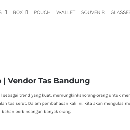
S
BOX
POUCH
WALLET
SOUVENIR
GLASSE
 | Vendor Tas Bandung
l sebagai trend yang kuat, memungkinkanorang-orang untuk men
lah tas serut. Dalam pembahasan kali ini, kita akan mengulas me
i bahan perbincangan banyak orang.