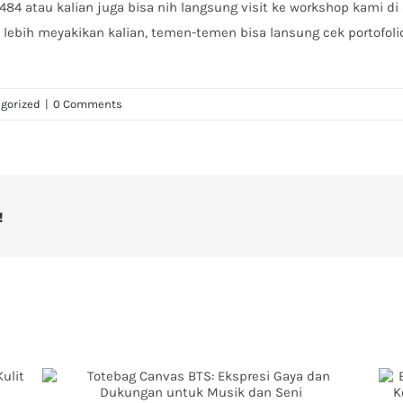
4 atau kalian juga bisa nih langsung visit ke workshop kami di 
 lebih meyakikan kalian, temen-temen bisa lansung cek portofol
gorized
|
0 Comments
!