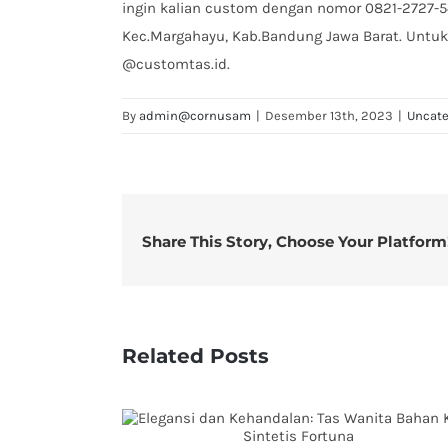
ingin kalian custom dengan nomor 0821-2727-548
Kec.Margahayu, Kab.Bandung Jawa Barat. Untuk
@customtas.id.
By
admin@cornusam
|
Desember 13th, 2023
|
Uncate
Share This Story, Choose Your Platform
Related Posts