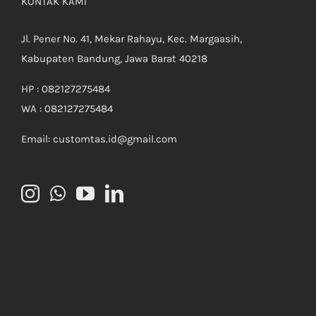
KONTAK KAMI
Jl. Pener No. 41, Mekar Rahayu, Kec. Margaasih,
Kabupaten Bandung, Jawa Barat 40218
HP : 082127275484
WA : 082127275484
Email: customtas.id@gmail.com