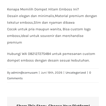
Kenapa Memilih Dompet Hitam Emboss Ini?
Desain elegan dan minimalis,Material premium dengan
tekstur emboss,Slim dan nyaman dibawa
Cocok untuk pria maupun wanita, Bisa custom logo
emboss,Ideal untuk souvenir dan merchandise
premium
Hubungi WA 082127275484 untuk pemesanan custom
dompet emboss dengan desain sesuai kebutuhan.
By
admin@cornusam
|
Juni 19th, 2026
|
Uncategorized
|
0
Comments
Share This Story, Choose Your Platform!