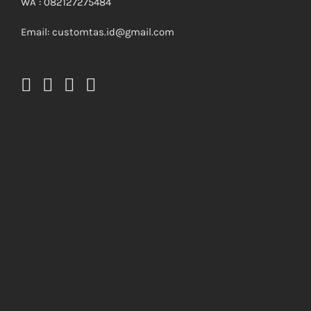
WA : 082127275484
Email: customtas.id@gmail.com