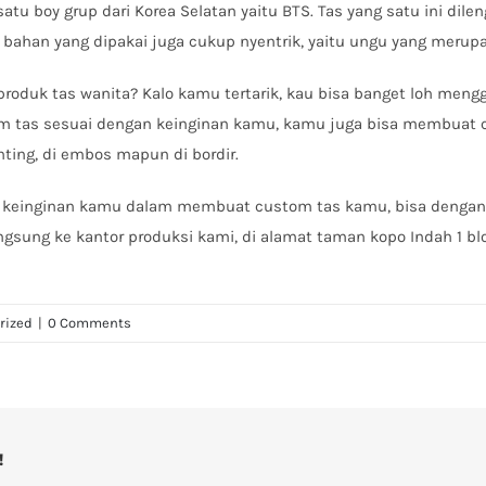
satu boy grup dari Korea Selatan yaitu BTS. Tas yang satu ini dilen
 bahan yang dipakai juga cukup nyentrik, yaitu ungu yang merupak
oduk tas wanita? Kalo kamu tertarik, kau bisa banget loh meng
om tas sesuai dengan keinginan kamu, kamu juga bisa membuat 
nting, di embos mapun di bordir.
ai keinginan kamu dalam membuat custom tas kamu, bisa denga
gsung ke kantor produksi kami, di alamat taman kopo Indah 1 bl
rized
|
0 Comments
!