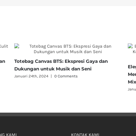
han
Totebag Canvas BTS: Ekspresi Gaya dan
Ele
Dukungan untuk Musik dan Seni
Men
Januari 24th, 2024
|
0 Comments
Mix
Janu
NG KAMI
KONTAK KAMI