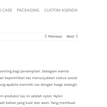
S CASE
PACKAGING
CUSTOM AGENDA
Previous
Next
penting bagi penampilan. Sebagian wanita
pan kepemilikan tas menunjukkan status sosial
g apabila memiliki tas dengan harga selangit.
produksi tas ini adalah nylon. Nylon
jadi bahan yang kuat dan awet. Yang membuat