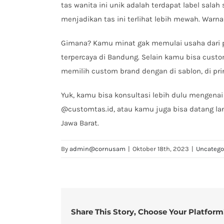
tas wanita ini unik adalah terdapat label salah 
menjadikan tas ini terlihat lebih mewah. Warna
Gimana? Kamu minat gak memulai usaha dari pr
terpercaya di Bandung. Selain kamu bisa cust
memilih custom brand dengan di sablon, di pri
Yuk, kamu bisa konsultasi lebih dulu mengen
@customtas.id, atau kamu juga bisa datang lan
Jawa Barat.
By
admin@cornusam
|
Oktober 18th, 2023
|
Uncatego
Share This Story, Choose Your Platform