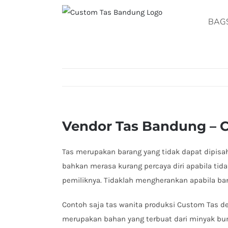
Skip
to
BAG
content
Vendor Tas Bandung – 
Tas merupakan barang yang tidak dapat dipisa
bahkan merasa kurang percaya diri apabila ti
pemiliknya. Tidaklah mengherankan apabila ba
Contoh saja tas wanita produksi Custom Tas d
merupakan bahan yang terbuat dari minyak bu